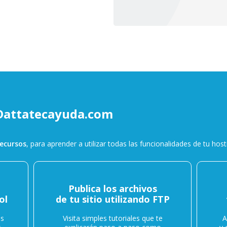
Dattatecayuda.com
ecursos
, para aprender a utilizar todas las funcionalidades de tu host
Publica los archivos
ol
de tu sitio utilizando FTP
as
Visita simples tutoriales que te
A