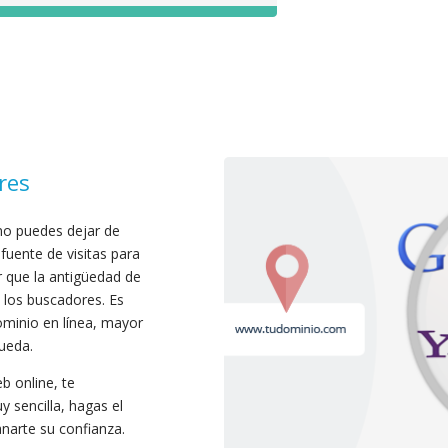
res
no puedes dejar de
uente de visitas para
r que la antigüedad de
 los buscadores. Es
ominio en línea, mayor
ueda.
b online, te
 sencilla, hagas el
narte su confianza.