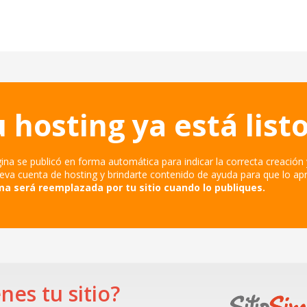
u hosting ya está listo
ina se publicó en forma automática para indicar la correcta creación
eva cuenta de hosting y brindarte contenido de ayuda para que lo a
a será reemplazada por tu sitio cuando lo publiques.
nes tu sitio?