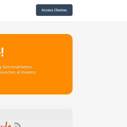
Acceso Clientes
!
 y funcionamiento
proveches al máximo.