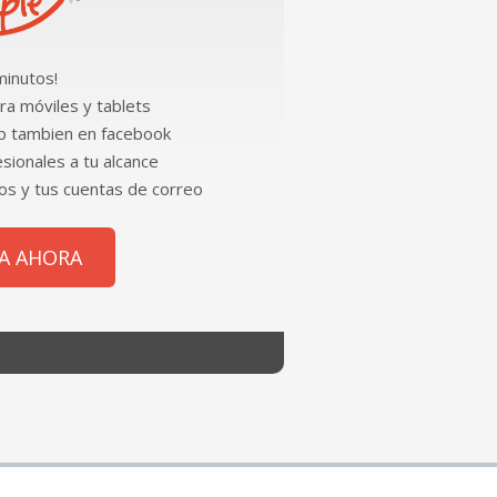
minutos!
a móviles y tablets
b tambien en facebook
sionales a tu alcance
os y tus cuentas de correo
A AHORA