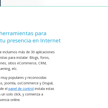
herramientas para
tu presencia en Internet
te incluimos más de 30 aplicaciones
istas para instalar: Blogs, foros,
enes, sitios eCommerce, CRM,
arning, etc.
s muy populares y reconocidas
s, Joomla, osCommerce y Drupal,
sde el
panel de control
instala estas
 un solo click, y comienza a
sencia online.