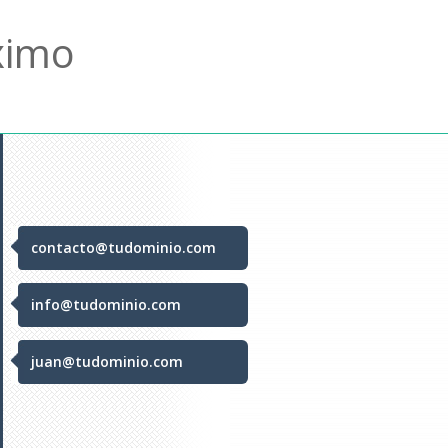
ximo
contacto@tudominio.com
info@tudominio.com
juan@tudominio.com