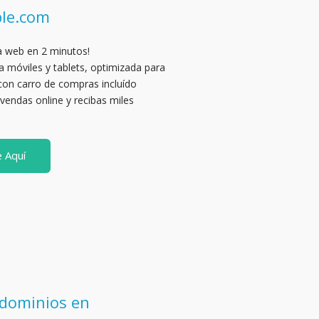
ple.com
a web en 2 minutos!
 móviles y tablets, optimizada para
con carro de compras incluído
 vendas online y recibas miles
e Aquí
 dominios en