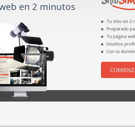
 web en 2 minutos
Tu sitio en 2 
Preparado par
Tu página we
Diseños profe
Con tu domini
COMIENZ