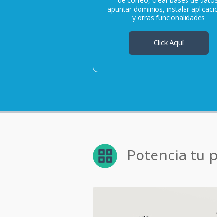
de correo, crear bases de datos
apuntar dominios, instalar aplicac
y otras funcionalidades
Click Aquí
Potencia tu 