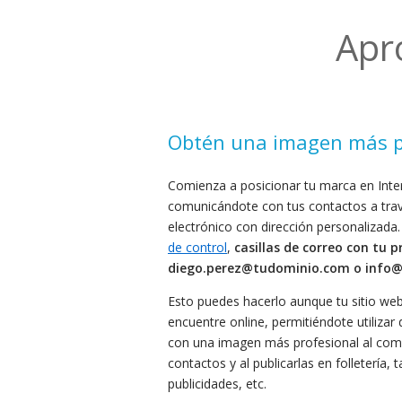
Apr
Obtén una imagen más p
Comienza a posicionar tu marca en Inte
comunicándote con tus contactos a tra
electrónico con dirección personalizada
de control
,
casillas de correo con tu p
diego.perez@tudominio.com o info@
Esto puedes hacerlo aunque tu sitio we
encuentre online, permitiéndote utilizar
con una imagen más profesional al com
contactos y al publicarlas en folletería, 
publicidades, etc.